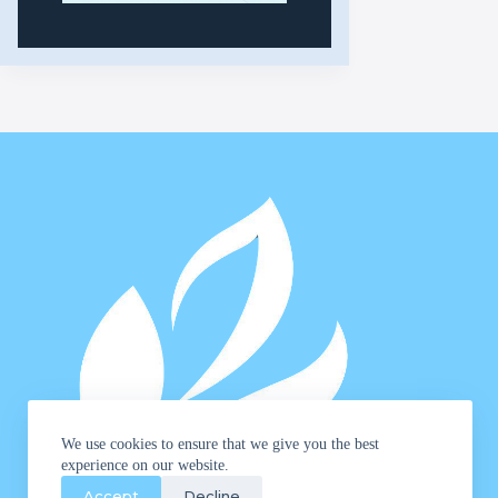
We use cookies to ensure that we give you the best
experience on our website.
Accept
Decline