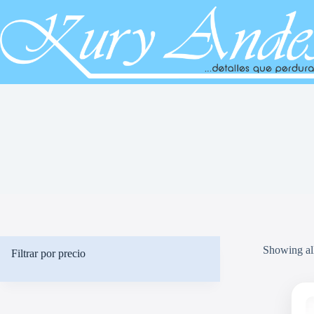
Saltar
al
contenido
Showing all
Filtrar por precio