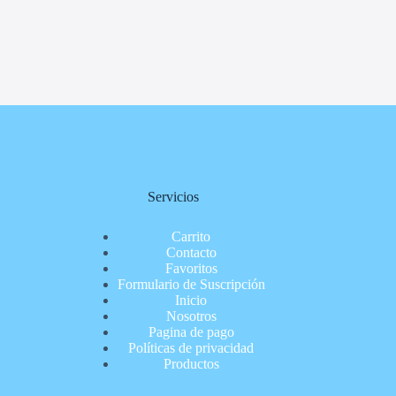
Servicios
Carrito
Contacto
Favoritos
Formulario de Suscripción
Inicio
Nosotros
Pagina de pago
Políticas de privacidad
Productos