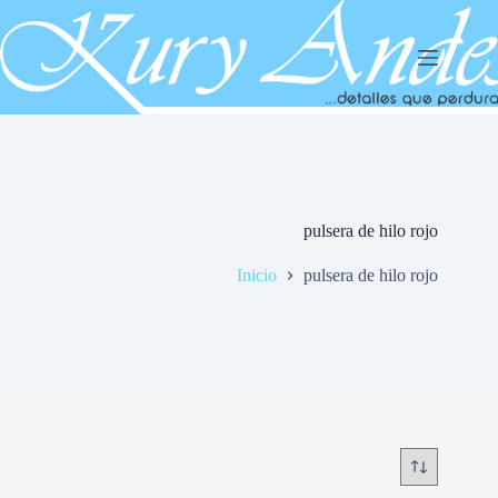
Saltar
al
contenido
pulsera de hilo rojo
Inicio
pulsera de hilo rojo