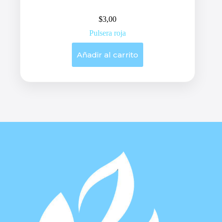
$
3,00
Pulsera roja
Añadir al carrito