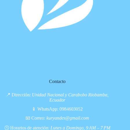
Contacto
📍 Dirección:
Unidad Nacional y Carabobo Riobamba,
Ecuador
📱 WhatsApp:
0984603052
📧 Correo:
kuryandes@gmail.com
🕓 Horarios de atención:
Lunes a Domingo, 9 AM – 7 PM