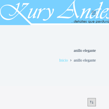
Saltar
al
contenido
anillo elegante
Inicio
anillo elegante