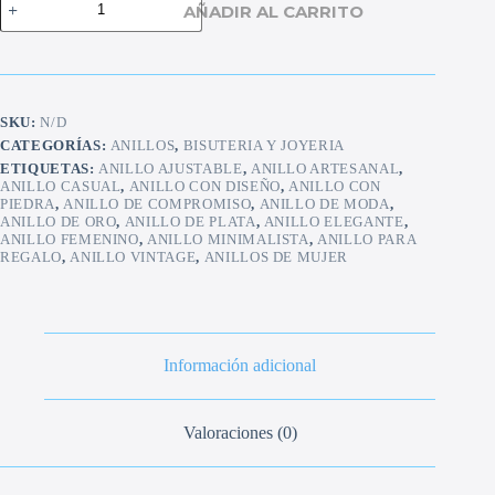
AÑADIR AL CARRITO
triple
cantidad
SKU:
N/D
CATEGORÍAS:
ANILLOS
,
BISUTERIA Y JOYERIA
ETIQUETAS:
ANILLO AJUSTABLE
,
ANILLO ARTESANAL
,
ANILLO CASUAL
,
ANILLO CON DISEÑO
,
ANILLO CON
PIEDRA
,
ANILLO DE COMPROMISO
,
ANILLO DE MODA
,
ANILLO DE ORO
,
ANILLO DE PLATA
,
ANILLO ELEGANTE
,
ANILLO FEMENINO
,
ANILLO MINIMALISTA
,
ANILLO PARA
REGALO
,
ANILLO VINTAGE
,
ANILLOS DE MUJER
Información adicional
Valoraciones (0)