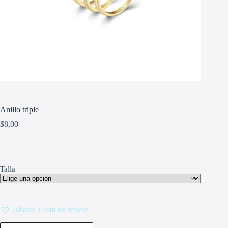
Anillo triple
$
8,00
Talla
Añadir a lista de deseos
Anillo