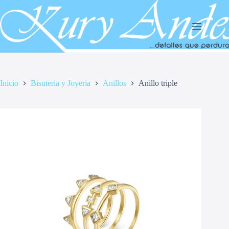
Saltar
al
contenido
Inicio
Bisuteria y Joyeria
Anillos
Anillo triple