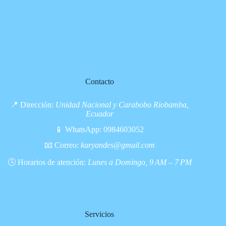
Contacto
📍 Dirección:
Unidad Nacional y Carabobo Riobamba,
Ecuador
📱 WhatsApp:
0984603052
📧 Correo:
kuryandes@gmail.com
🕓 Horarios de atención:
Lunes a Domingo, 9 AM – 7 PM
Servicios