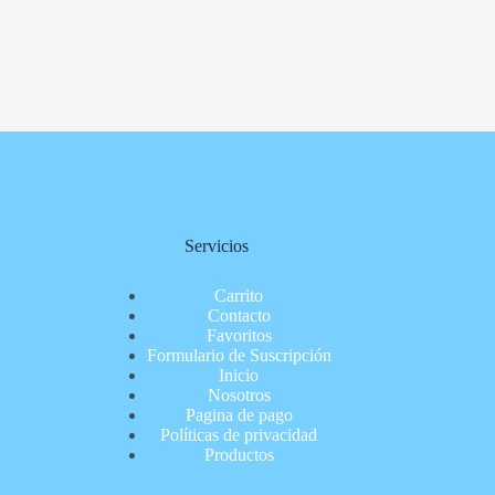
Servicios
Carrito
Contacto
Favoritos
Formulario de Suscripción
Inicio
Nosotros
Pagina de pago
Políticas de privacidad
Productos