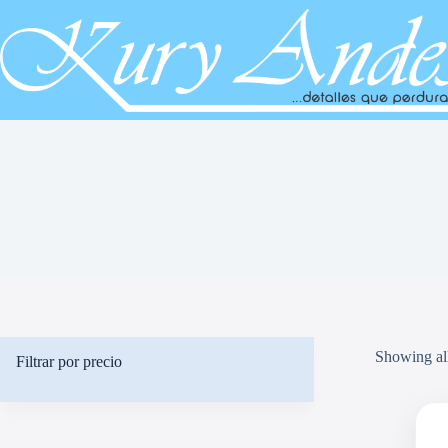
Saltar
al
contenido
Showing all
Filtrar por precio