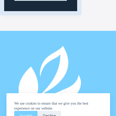
We use cookies to ensure that we give you the best
experience on our website.
Accept
Decline