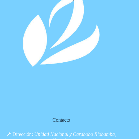
producto
Contacto
📍 Dirección:
Unidad Nacional y Carabobo Riobamba,