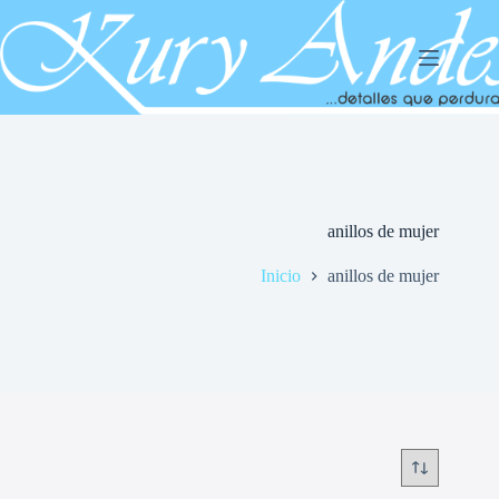
Saltar
al
contenido
anillos de mujer
Inicio
anillos de mujer