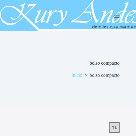
Saltar
al
contenido
bolso compacto
Inicio
bolso compacto