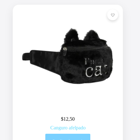
$
12,50
Canguro afelpado