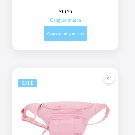
$
10,75
Canguro minion
Añadir al carrito
SALE