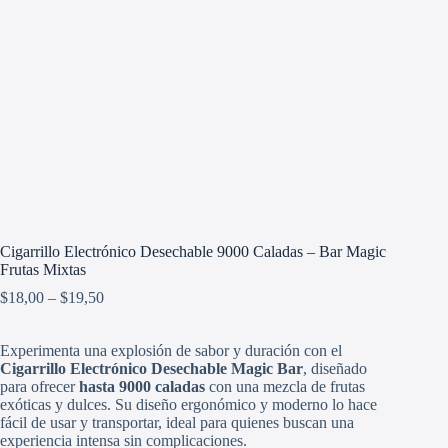
Cigarrillo Electrónico Desechable 9000 Caladas – Bar Magic
Frutas Mixtas
Price
$
18,00
–
$
19,50
range:
$18,00
Experimenta una explosión de sabor y duración con el
through
Cigarrillo Electrónico Desechable Magic Bar
$19,50
, diseñado
para ofrecer
hasta 9000 caladas
con una mezcla de frutas
exóticas y dulces. Su diseño ergonómico y moderno lo hace
fácil de usar y transportar, ideal para quienes buscan una
experiencia intensa sin complicaciones.