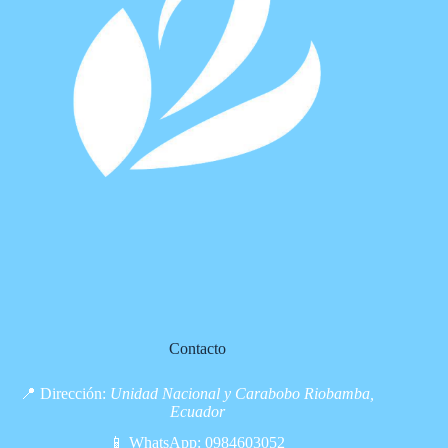
Contacto
📍 Dirección:
Unidad Nacional y Carabobo Riobamba,
Ecuador
📱 WhatsApp:
0984603052