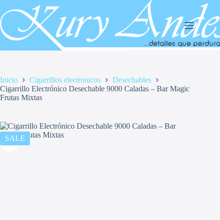
Saltar
al
contenido
Inicio
Cigarrillos electronicos
Desechables
Cigarrillo Electrónico Desechable 9000 Caladas – Bar Magic
Frutas Mixtas
SALE