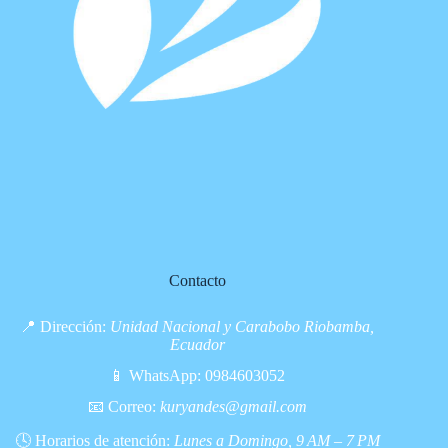
Contacto
📍 Dirección:
Unidad Nacional y Carabobo Riobamba,
Ecuador
📱 WhatsApp:
0984603052
📧 Correo:
kuryandes@gmail.com
🕓 Horarios de atención:
Lunes a Domingo, 9 AM – 7 PM