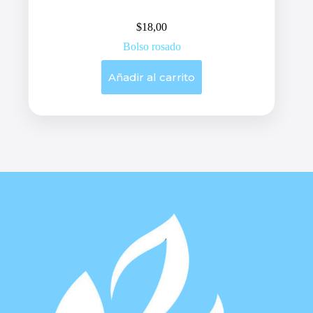
$
18,00
Bolso rosado
Añadir al carrito