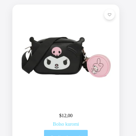
$
12,00
Bolso kuromi