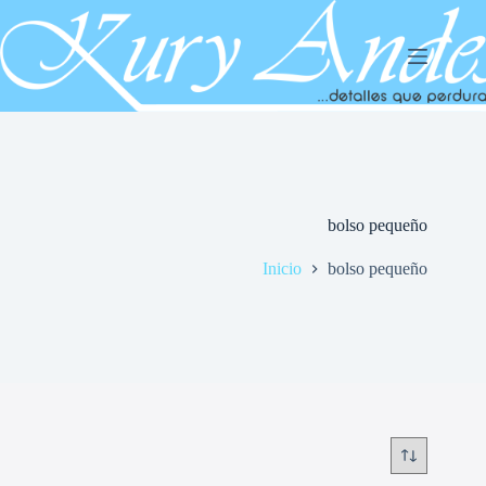
Saltar
al
contenido
bolso pequeño
Inicio
bolso pequeño