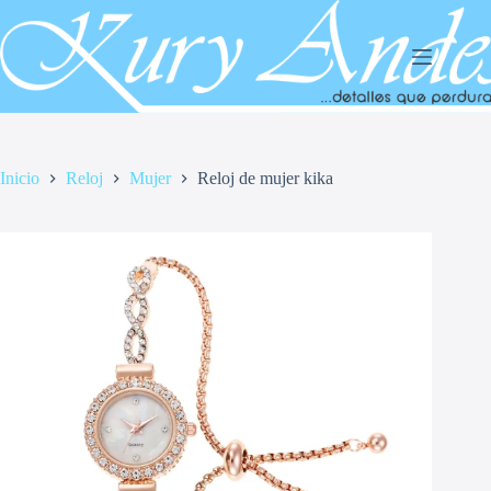
Saltar
al
contenido
Inicio
Reloj
Mujer
Reloj de mujer kika