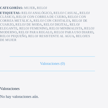
CATEGORÍAS:
MUJER
,
RELOJ
ETIQUETAS:
RELOJ ANALÓGICO
,
RELOJ CASUAL
,
RELOJ
CLÁSICO
,
RELOJ CON CORREA DE CUERO
,
RELOJ CON
CORREA METÁLICA
,
RELOJ CON CRISTALES
,
RELOJ DE
CUARZO
,
RELOJ DE MODA
,
RELOJ DIGITAL
,
RELOJ
ELEGANTE
,
RELOJ FEMENINO
,
RELOJ MINIMALISTA
,
RELOJ
MODERNO
,
RELOJ PARA REGALO
,
RELOJ PARA USO DIARIO
,
RELOJ PEQUEÑO
,
RELOJ RESISTENTE AL AGUA
,
RELOJES
DE MUJER
Valoraciones (0)
Valoraciones
No hay valoraciones aún.