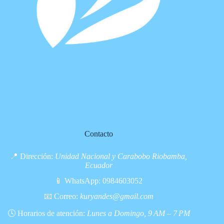
Contacto
📍 Dirección:
Unidad Nacional y Carabobo Riobamba,
Ecuador
📱 WhatsApp:
0984603052
📧 Correo:
kuryandes@gmail.com
🕓 Horarios de atención:
Lunes a Domingo, 9 AM – 7 PM