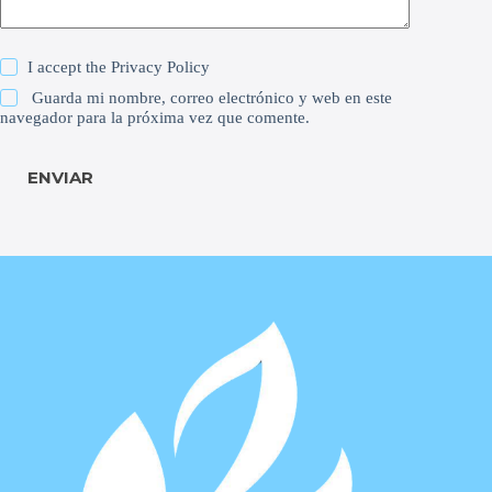
I accept the
Privacy Policy
Guarda mi nombre, correo electrónico y web en este
navegador para la próxima vez que comente.
ENVIAR