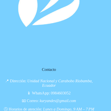
Contacto
📍 Dirección:
Unidad Nacional y Carabobo Riobamba,
Ecuador
📱 WhatsApp:
0984603052
📧 Correo:
kuryandes@gmail.com
🕓 Horarios de atención:
Lunes a Domingo, 9 AM – 7 PM