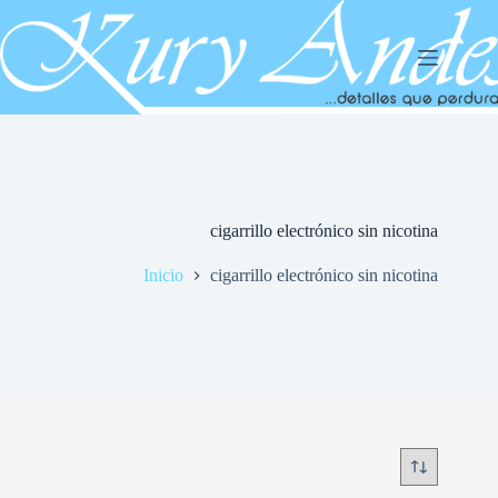
Saltar
al
contenido
cigarrillo electrónico sin nicotina
Inicio
cigarrillo electrónico sin nicotina