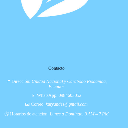
Contacto
📍 Dirección:
Unidad Nacional y Carabobo Riobamba,
Ecuador
📱 WhatsApp:
0984603052
📧 Correo:
kuryandes@gmail.com
🕓 Horarios de atención:
Lunes a Domingo, 9 AM – 7 PM