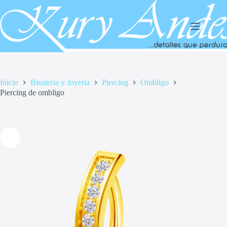
Saltar
al
contenido
Inicio
Bisuteria y Joyeria
Piercing
Ombligo
Piercing de ombligo