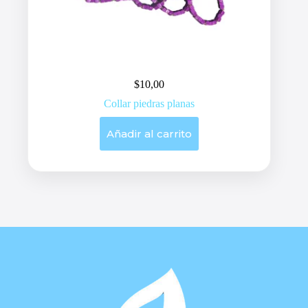
$
10,00
Collar piedras planas
Añadir al carrito