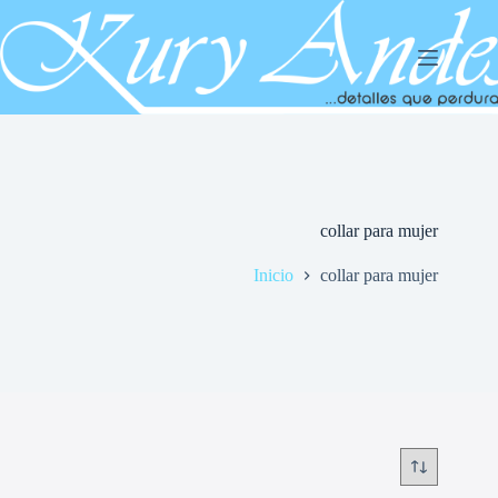
Saltar
al
contenido
collar para mujer
Inicio
collar para mujer