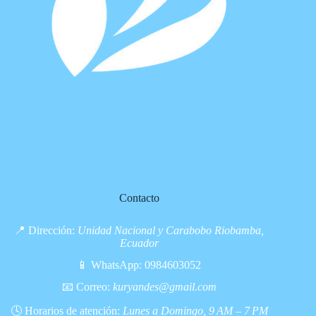
Contacto
📍 Dirección:
Unidad Nacional y Carabobo Riobamba,
Ecuador
📱 WhatsApp:
0984603052
📧 Correo:
kuryandes@gmail.com
🕓 Horarios de atención:
Lunes a Domingo, 9 AM – 7 PM