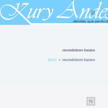
Saltar
al
contenido
encendedores baratos
Inicio
encendedores baratos