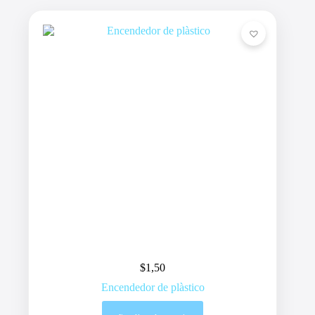
$
1,50
Encendedor de plàstico