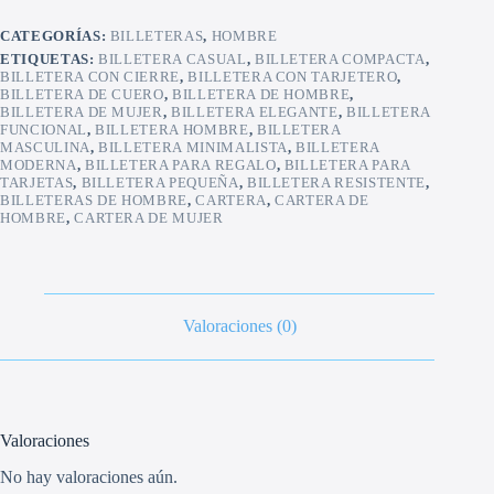
CATEGORÍAS:
BILLETERAS
,
HOMBRE
ETIQUETAS:
BILLETERA CASUAL
,
BILLETERA COMPACTA
,
BILLETERA CON CIERRE
,
BILLETERA CON TARJETERO
,
BILLETERA DE CUERO
,
BILLETERA DE HOMBRE
,
BILLETERA DE MUJER
,
BILLETERA ELEGANTE
,
BILLETERA
FUNCIONAL
,
BILLETERA HOMBRE
,
BILLETERA
MASCULINA
,
BILLETERA MINIMALISTA
,
BILLETERA
MODERNA
,
BILLETERA PARA REGALO
,
BILLETERA PARA
TARJETAS
,
BILLETERA PEQUEÑA
,
BILLETERA RESISTENTE
,
BILLETERAS DE HOMBRE
,
CARTERA
,
CARTERA DE
HOMBRE
,
CARTERA DE MUJER
Valoraciones (0)
Valoraciones
No hay valoraciones aún.