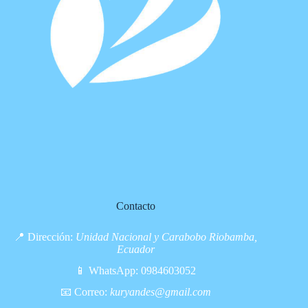
Contacto
📍 Dirección:
Unidad Nacional y Carabobo Riobamba,
Ecuador
📱 WhatsApp:
0984603052
📧 Correo:
kuryandes@gmail.com