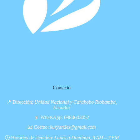
Contacto
📍 Dirección:
Unidad Nacional y Carabobo Riobamba,
Ecuador
📱 WhatsApp:
0984603052
📧 Correo:
kuryandes@gmail.com
🕓 Horarios de atención:
Lunes a Domingo, 9 AM – 7 PM