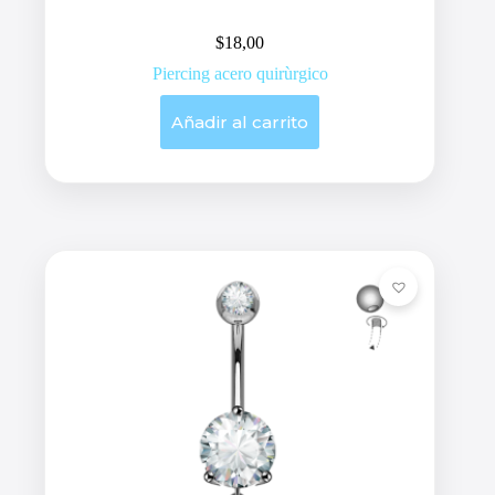
$
18,00
Piercing acero quirùrgico
Añadir al carrito