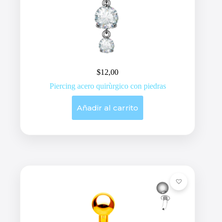
$
12,00
Piercing acero quirùrgico con piedras
Añadir al carrito