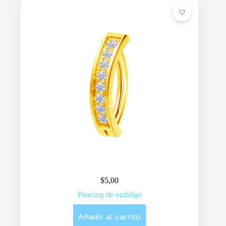
$
5,00
Piercing de ombligo
Añadir al carrito