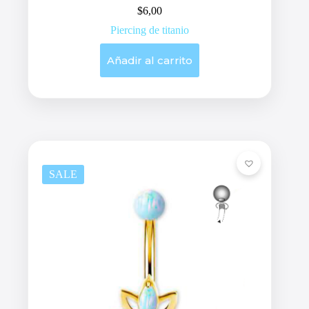
$
6,00
Piercing de titanio
Añadir al carrito
SALE