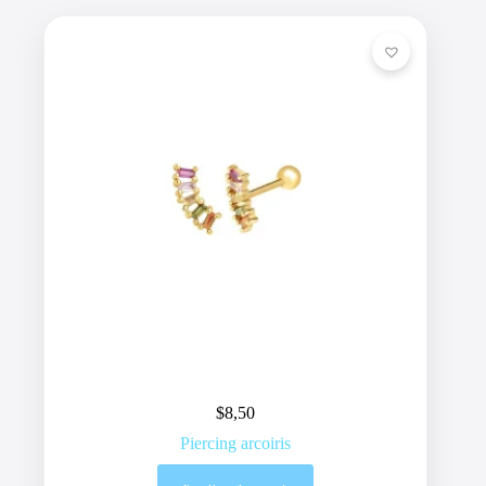
$
8,50
Piercing arcoiris