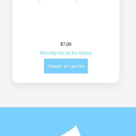
$
7,00
Piercing rosa de los vientos
Añadir al carrito