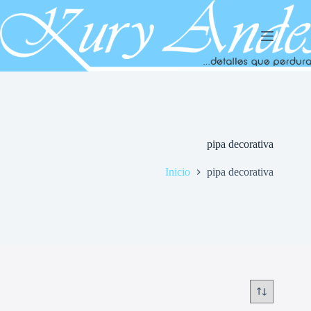
Saltar
al
contenido
pipa decorativa
Inicio
pipa decorativa