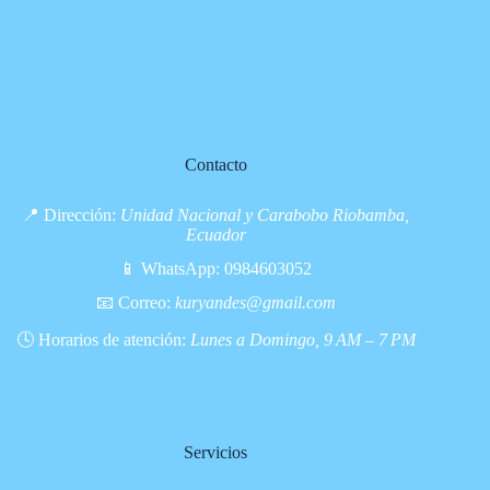
Contacto
📍 Dirección:
Unidad Nacional y Carabobo Riobamba,
Ecuador
📱 WhatsApp:
0984603052
📧 Correo:
kuryandes@gmail.com
🕓 Horarios de atención:
Lunes a Domingo, 9 AM – 7 PM
Servicios