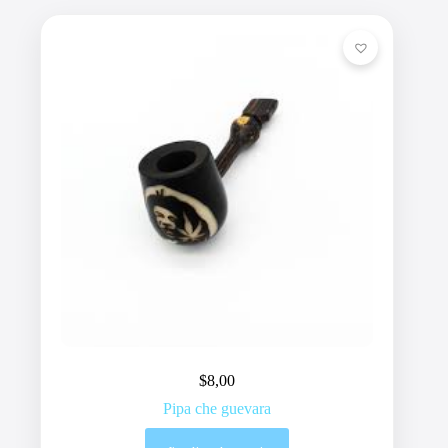
$
8,00
Pipa che guevara