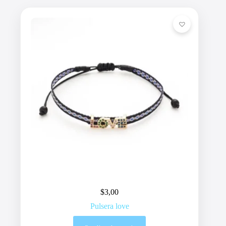
$
3,00
Pulsera love