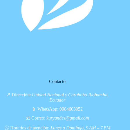
Contacto
📍 Dirección:
Unidad Nacional y Carabobo Riobamba,
Ecuador
📱 WhatsApp:
0984603052
📧 Correo:
kuryandes@gmail.com
🕓 Horarios de atención:
Lunes a Domingo, 9 AM – 7 PM