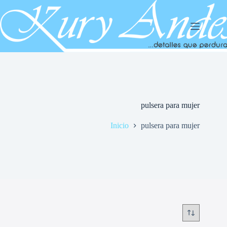
Saltar
al
contenido
pulsera para mujer
Inicio
pulsera para mujer