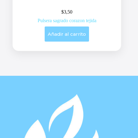
$
3,50
Pulsera sagrado corazon tejida
Añadir al carrito