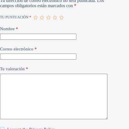
Tu dirección de correo electrónico no será publicada.
Los
campos obligatorios están marcados con
*
TU PUNTUACIÓN
*
Nombre
*
Correo electrónico
*
Tu valoración
*