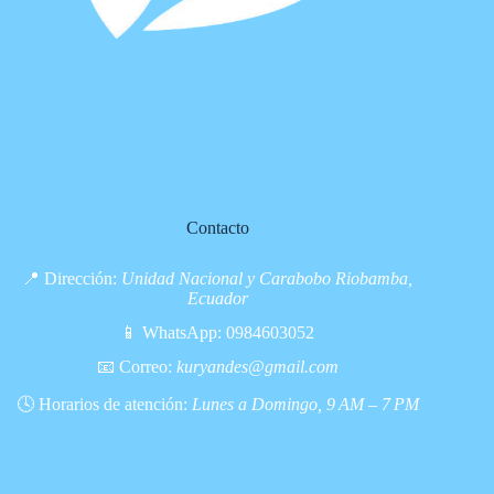
Contacto
📍 Dirección:
Unidad Nacional y Carabobo Riobamba,
Ecuador
📱 WhatsApp:
0984603052
📧 Correo:
kuryandes@gmail.com
🕓 Horarios de atención:
Lunes a Domingo, 9 AM – 7 PM