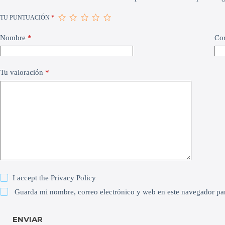
TU PUNTUACIÓN
*
Nombre
*
Cor
Tu valoración
*
I accept the
Privacy Policy
Guarda mi nombre, correo electrónico y web en este navegador pa
ENVIAR