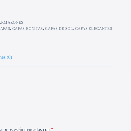
ARMAZONES
AFAS
,
GAFAS BONITAS
,
GAFAS DE SOL
,
GAFAS ELEGANTES
nes (0)
atorios están marcados con
*