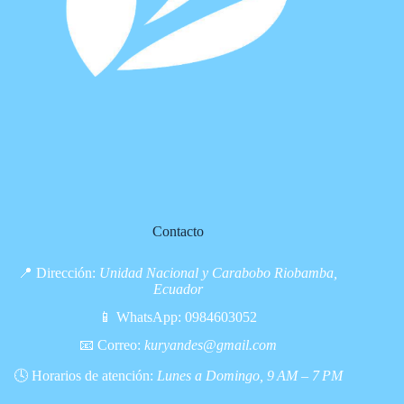
Contacto
📍 Dirección:
Unidad Nacional y Carabobo Riobamba,
Ecuador
📱 WhatsApp:
0984603052
📧 Correo:
kuryandes@gmail.com
🕓 Horarios de atención:
Lunes a Domingo, 9 AM – 7 PM