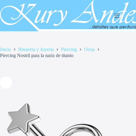
Saltar
al
contenido
Inicio
Bisuteria y Joyeria
Piercing
Oreja
Piercing Nostril para la nariz de titanio