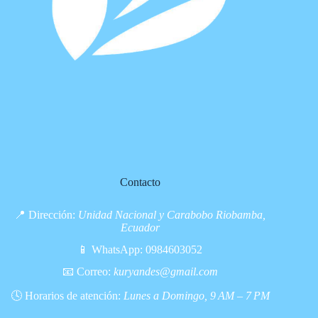
Contacto
📍 Dirección:
Unidad Nacional y Carabobo Riobamba,
Ecuador
📱 WhatsApp:
0984603052
📧 Correo:
kuryandes@gmail.com
🕓 Horarios de atención:
Lunes a Domingo, 9 AM – 7 PM