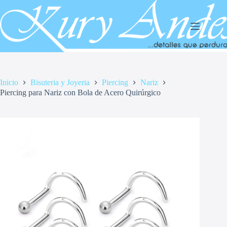
Saltar
al
contenido
Inicio
Bisuteria y Joyeria
Piercing
Nariz
Piercing para Nariz con Bola de Acero Quirúrgico