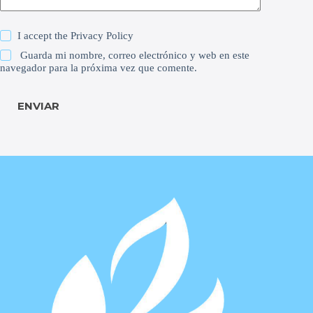
I accept the
Privacy Policy
Guarda mi nombre, correo electrónico y web en este
navegador para la próxima vez que comente.
ENVIAR