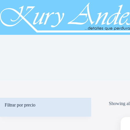
Saltar
al
contenido
Showing all
Filtrar por precio