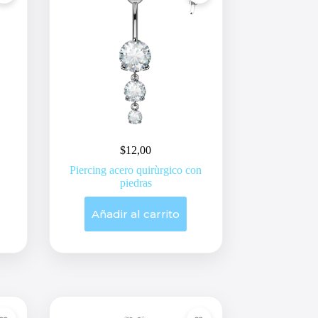
$
12,00
Piercing acero quirùrgico con
piedras
Añadir al carrito