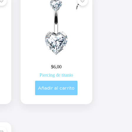
$
6,00
Piercing de titanio
Añadir al carrito