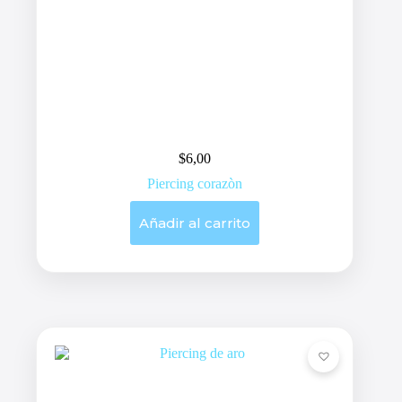
$
6,00
Piercing corazòn
Añadir al carrito