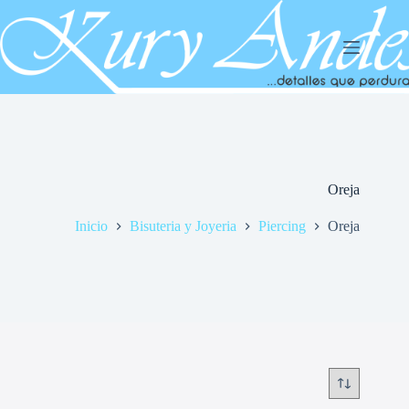
Saltar
al
contenido
Oreja
Inicio
Bisuteria y Joyeria
Piercing
Oreja