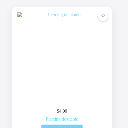
$
4,00
Piercing de titanio