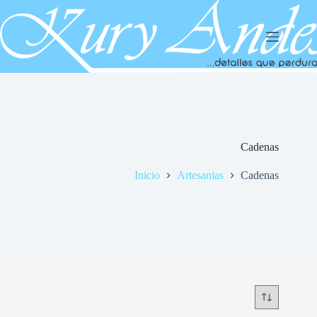
Saltar
al
contenido
Cadenas
Inicio
Artesanias
Cadenas