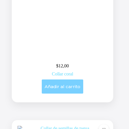
$
12,00
Collar coral
Añadir al carrito