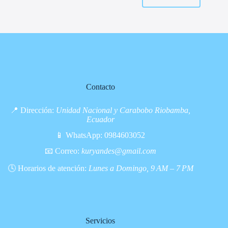
Contacto
📍 Dirección:
Unidad Nacional y Carabobo Riobamba,
Ecuador
📱 WhatsApp:
0984603052
📧 Correo:
kuryandes@gmail.com
🕓 Horarios de atención:
Lunes a Domingo, 9 AM – 7 PM
Servicios