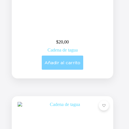
$
20,00
Cadena de tagua
Añadir al carrito