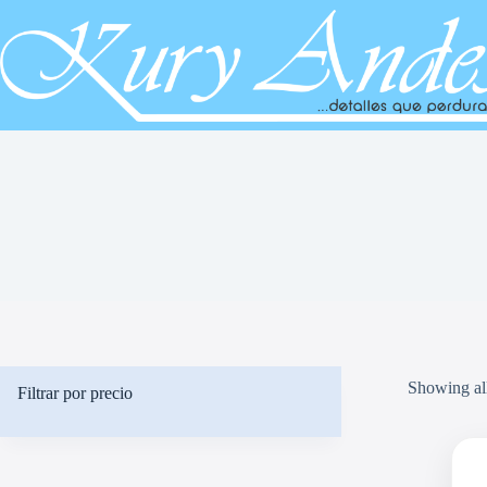
Saltar
al
contenido
Showing all
Filtrar por precio