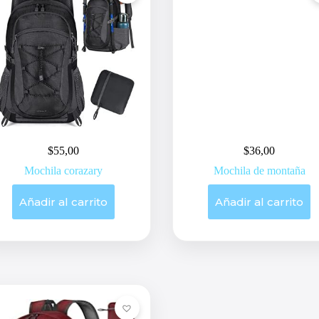
$
55,00
$
36,00
Mochila corazary
Mochila de montaña
Añadir al carrito
Añadir al carrito