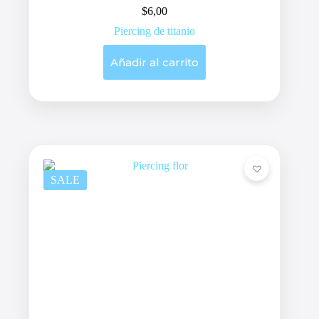
$
6,00
Piercing de titanio
Añadir al carrito
SALE