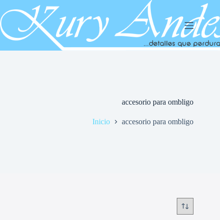
Saltar
al
contenido
accesorio para ombligo
Inicio
accesorio para ombligo