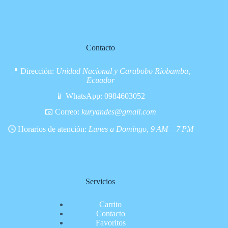
Contacto
📍 Dirección:
Unidad Nacional y Carabobo Riobamba,
Ecuador
📱 WhatsApp:
0984603052
📧 Correo:
kuryandes@gmail.com
🕓 Horarios de atención:
Lunes a Domingo, 9 AM – 7 PM
Servicios
Carrito
Contacto
Favoritos