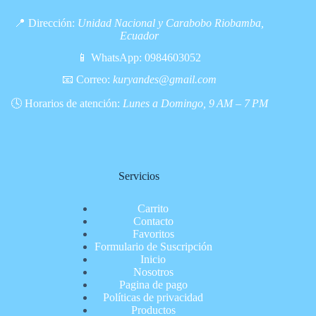
📍 Dirección:
Unidad Nacional y Carabobo Riobamba,
Ecuador
📱 WhatsApp:
0984603052
📧 Correo:
kuryandes@gmail.com
🕓 Horarios de atención:
Lunes a Domingo, 9 AM – 7 PM
Servicios
Carrito
Contacto
Favoritos
Formulario de Suscripción
Inicio
Nosotros
Pagina de pago
Políticas de privacidad
Productos