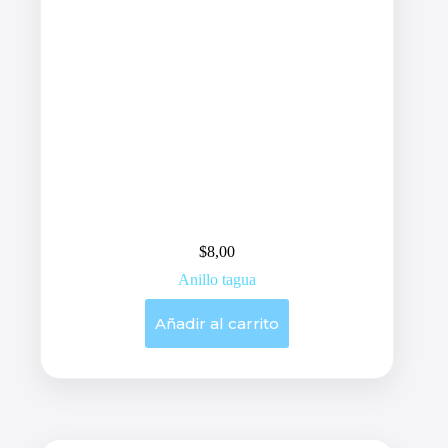
$
8,00
Anillo tagua
Añadir al carrito