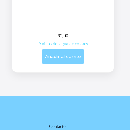
$
5,00
Anillos de tagua de colores
Añadir al carrito
Contacto