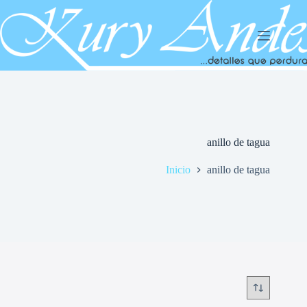
Saltar
al
contenido
anillo de tagua
Inicio
anillo de tagua