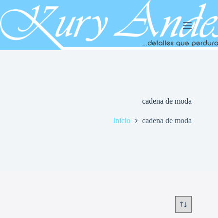
Saltar
al
contenido
cadena de moda
Inicio
cadena de moda