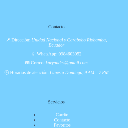
Contacto
📍 Dirección:
Unidad Nacional y Carabobo Riobamba,
Ecuador
📱 WhatsApp:
0984603052
📧 Correo:
kuryandes@gmail.com
🕓 Horarios de atención:
Lunes a Domingo, 9 AM – 7 PM
Servicios
Carrito
Contacto
Favoritos