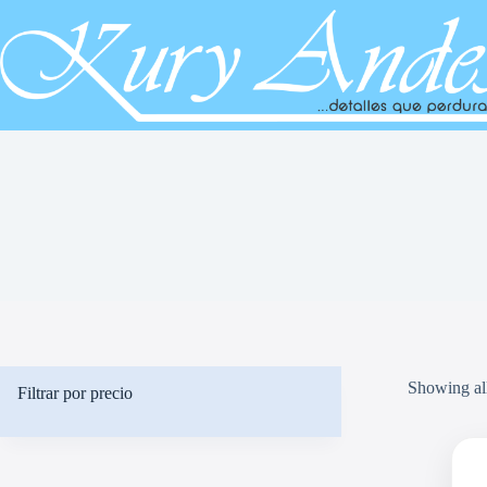
Saltar
al
contenido
Showing all
Filtrar por precio