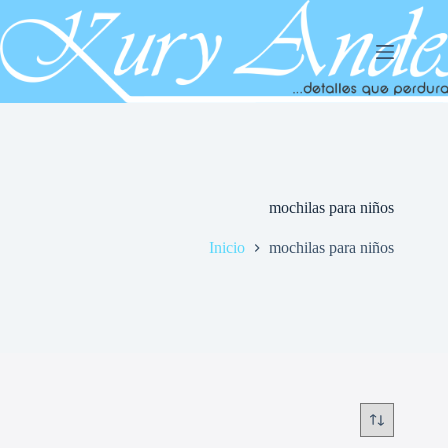
Saltar
al
contenido
mochilas para niños
Inicio
mochilas para niños