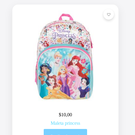
$
10,00
Maleta princess