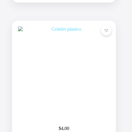
$
4,00