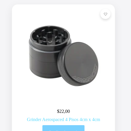
$
22,00
Grinder Aerospaced 4 Pisos 4cm x 4cm