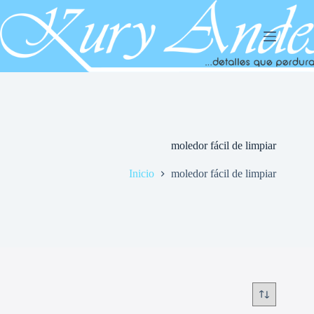
Saltar
al
contenido
moledor fácil de limpiar
Inicio
moledor fácil de limpiar