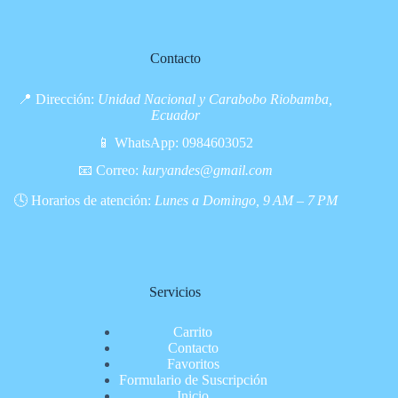
Contacto
📍 Dirección:
Unidad Nacional y Carabobo Riobamba,
Ecuador
📱 WhatsApp:
0984603052
📧 Correo:
kuryandes@gmail.com
🕓 Horarios de atención:
Lunes a Domingo, 9 AM – 7 PM
Servicios
Carrito
Contacto
Favoritos
Formulario de Suscripción
Inicio