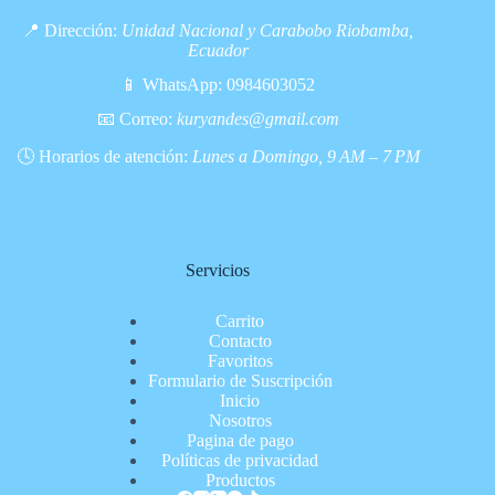
📍 Dirección:
Unidad Nacional y Carabobo Riobamba,
Ecuador
📱 WhatsApp:
0984603052
📧 Correo:
kuryandes@gmail.com
🕓 Horarios de atención:
Lunes a Domingo, 9 AM – 7 PM
Servicios
Carrito
Contacto
Favoritos
Formulario de Suscripción
Inicio
Nosotros
Pagina de pago
Políticas de privacidad
Productos