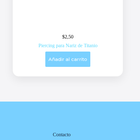
$
2,50
Piercing para Nariz de Titanio
Añadir al carrito
Contacto