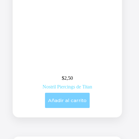
$
2,50
Nostril Piercings de Titan
Añadir al carrito