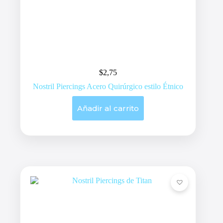
$
2,75
Nostril Piercings Acero Quirúrgico estilo Étnico
Añadir al carrito