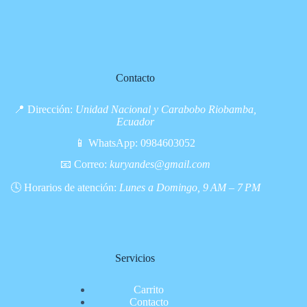
Contacto
📍 Dirección:
Unidad Nacional y Carabobo Riobamba,
Ecuador
📱 WhatsApp:
0984603052
📧 Correo:
kuryandes@gmail.com
🕓 Horarios de atención:
Lunes a Domingo, 9 AM – 7 PM
Servicios
Carrito
Contacto