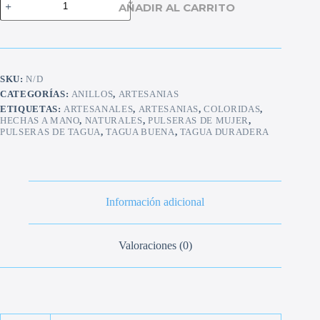
AÑADIR AL CARRITO
tagua
redondo
cantidad
SKU:
N/D
CATEGORÍAS:
ANILLOS
,
ARTESANIAS
ETIQUETAS:
ARTESANALES
,
ARTESANIAS
,
COLORIDAS
,
HECHAS A MANO
,
NATURALES
,
PULSERAS DE MUJER
,
PULSERAS DE TAGUA
,
TAGUA BUENA
,
TAGUA DURADERA
Información adicional
Valoraciones (0)