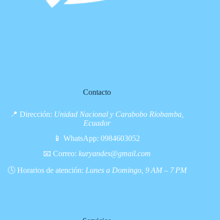
Contacto
📍 Dirección:
Unidad Nacional y Carabobo Riobamba,
Ecuador
📱 WhatsApp:
0984603052
📧 Correo:
kuryandes@gmail.com
🕓 Horarios de atención:
Lunes a Domingo, 9 AM – 7 PM