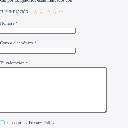
campos obligatorios están marcados con
*
TU PUNTUACIÓN
*
Nombre
*
Correo electrónico
*
Tu valoración
*
I accept the
Privacy Policy