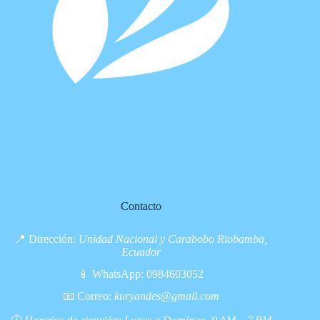
Contacto
📍 Dirección:
Unidad Nacional y Carabobo Riobamba,
Ecuador
📱 WhatsApp:
0984603052
📧 Correo:
kuryandes@gmail.com