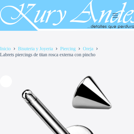
Saltar
al
contenido
Inicio
Bisuteria y Joyeria
Piercing
Oreja
Labrets piercings de titan rosca externa con pincho