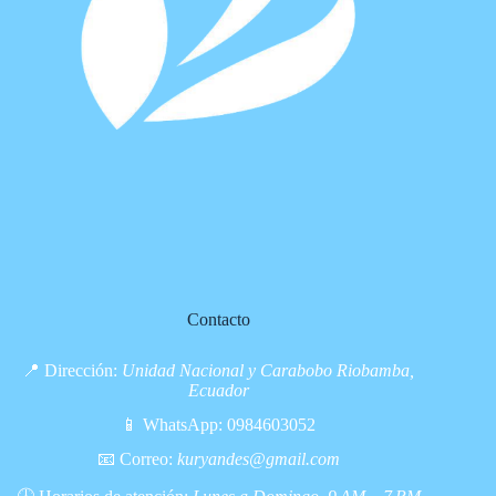
Contacto
📍 Dirección:
Unidad Nacional y Carabobo Riobamba,
Ecuador
📱 WhatsApp:
0984603052
📧 Correo:
kuryandes@gmail.com