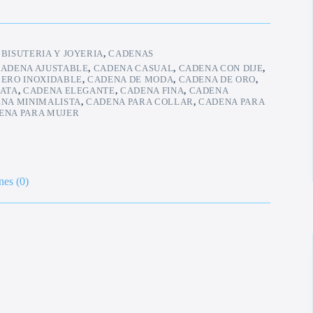
:
BISUTERIA Y JOYERIA
,
CADENAS
ADENA AJUSTABLE
,
CADENA CASUAL
,
CADENA CON DIJE
,
CERO INOXIDABLE
,
CADENA DE MODA
,
CADENA DE ORO
,
LATA
,
CADENA ELEGANTE
,
CADENA FINA
,
CADENA
NA MINIMALISTA
,
CADENA PARA COLLAR
,
CADENA PARA
ENA PARA MUJER
nes (0)