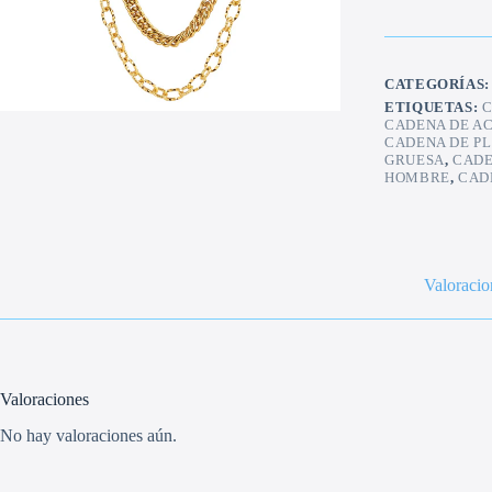
CATEGORÍAS
ETIQUETAS:
C
CADENA DE A
CADENA DE P
GRUESA
,
CADE
HOMBRE
,
CAD
Valoracio
Valoraciones
No hay valoraciones aún.