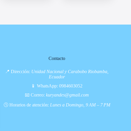
Contacto
📍 Dirección:
Unidad Nacional y Carabobo Riobamba,
Ecuador
📱 WhatsApp:
0984603052
📧 Correo:
kuryandes@gmail.com
🕓 Horarios de atención:
Lunes a Domingo, 9 AM – 7 PM