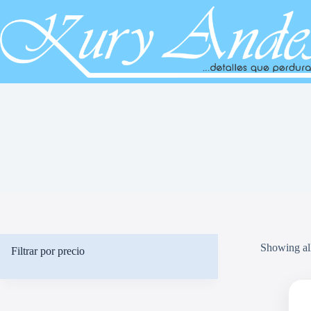
Saltar
al
contenido
Showing all
Filtrar por precio