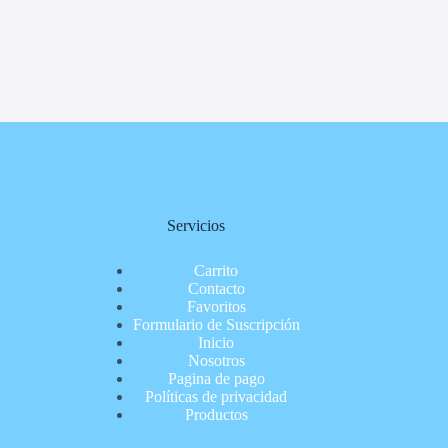
Servicios
Carrito
Contacto
Favoritos
Formulario de Suscripción
Inicio
Nosotros
Pagina de pago
Políticas de privacidad
Productos