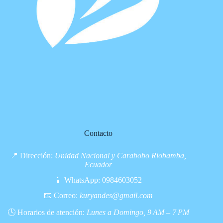
Contacto
📍 Dirección:
Unidad Nacional y Carabobo Riobamba,
Ecuador
📱 WhatsApp:
0984603052
📧 Correo:
kuryandes@gmail.com
🕓 Horarios de atención:
Lunes a Domingo, 9 AM – 7 PM