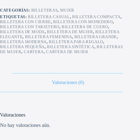
CATEGORÍAS:
BILLETERAS
,
MUJER
ETIQUETAS:
BILLETERA CASUAL
,
BILLETERA COMPACTA
,
BILLETERA CON CIERRE
,
BILLETERA CON MONEDERO
,
BILLETERA CON TARJETERO
,
BILLETERA DE CUERO
,
BILLETERA DE MODA
,
BILLETERA DE MUJER
,
BILLETERA
ELEGANTE
,
BILLETERA FEMENINA
,
BILLETERA GRANDE
,
BILLETERA MODERNA
,
BILLETERA PARA REGALO
,
BILLETERA PEQUEÑA
,
BILLETERA SINTÉTICA
,
BILLETERAS
DE MUJER
,
CARTERA
,
CARTERA DE MUJER
Valoraciones (0)
Valoraciones
No hay valoraciones aún.