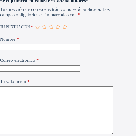
Sé el primero en valorar “Cadena lunares”
Tu dirección de correo electrónico no será publicada.
Los
campos obligatorios están marcados con
*
TU PUNTUACIÓN
*
Nombre
*
Correo electrónico
*
Tu valoración
*