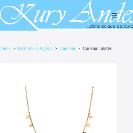
Saltar
al
contenido
Inicio
Bisuteria y Joyeria
Cadenas
Cadena lunares