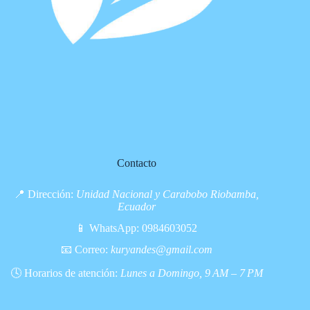
Contacto
📍 Dirección:
Unidad Nacional y Carabobo Riobamba,
Ecuador
📱 WhatsApp:
0984603052
📧 Correo:
kuryandes@gmail.com
🕓 Horarios de atención:
Lunes a Domingo, 9 AM – 7 PM