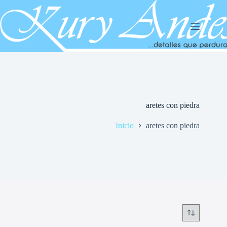
Saltar
al
contenido
aretes con piedra
Inicio
aretes con piedra