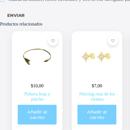
ENVIAR
Productos relacionados
$
10,00
$
7,00
Pulsera hoja y
Piercing rosa de los
pincho
vientos
Añadir al
Añadir al
carrito
carrito