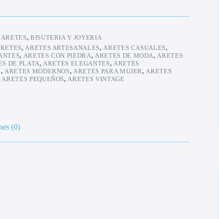
:
ARETES
,
BISUTERIA Y JOYERIA
RETES
,
ARETES ARTESANALES
,
ARETES CASUALES
,
ANTES
,
ARETES CON PIEDRA
,
ARETES DE MODA
,
ARETES
ES DE PLATA
,
ARETES ELEGANTES
,
ARETES
S
,
ARETES MODERNOS
,
ARETES PARA MUJER
,
ARETES
,
ARETES PEQUEÑOS
,
ARETES VINTAGE
nes (0)