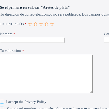
Sé el primero en valorar “Aretes de plata”
Tu dirección de correo electrónico no será publicada.
Los campos oblig
TU PUNTUACIÓN
*
Nombre
*
Cor
Tu valoración
*
I accept the
Privacy Policy
Guarda mi nombre, correo electrónico y web en este navegador pa