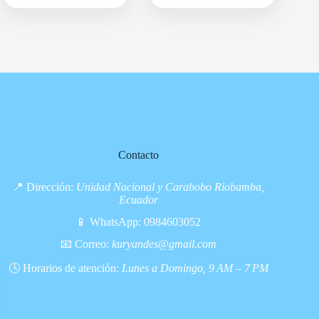
Contacto
📍 Dirección:
Unidad Nacional y Carabobo Riobamba,
Ecuador
📱 WhatsApp:
0984603052
📧 Correo:
kuryandes@gmail.com
🕓 Horarios de atención:
Lunes a Domingo, 9 AM – 7 PM