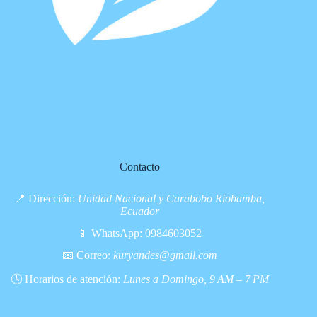
Contacto
📍 Dirección:
Unidad Nacional y Carabobo Riobamba,
Ecuador
📱 WhatsApp:
0984603052
📧 Correo:
kuryandes@gmail.com
🕓 Horarios de atención:
Lunes a Domingo, 9 AM – 7 PM