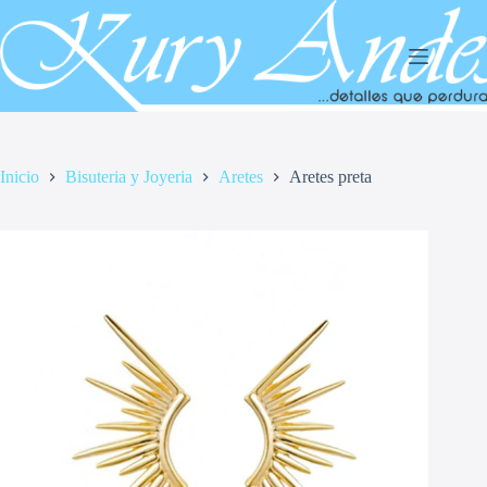
Saltar
al
contenido
Inicio
Bisuteria y Joyeria
Aretes
Aretes preta