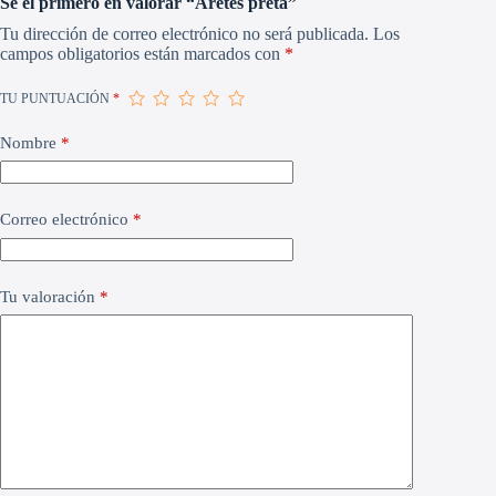
Sé el primero en valorar “Aretes preta”
Tu dirección de correo electrónico no será publicada.
Los
campos obligatorios están marcados con
*
TU PUNTUACIÓN
*
Nombre
*
Correo electrónico
*
Tu valoración
*