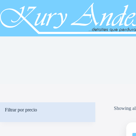
Saltar
al
contenido
Showing all
Filtrar por precio