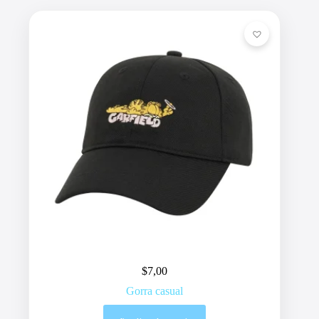
$
7,00
Gorra casual