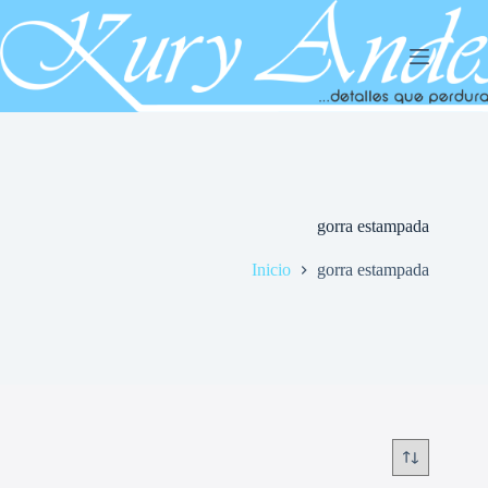
Saltar
al
contenido
gorra estampada
Inicio
gorra estampada