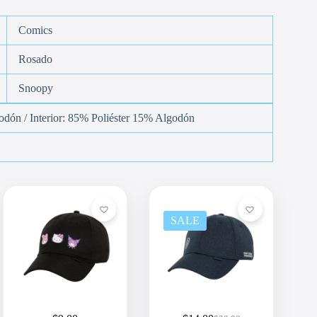
Comics
Rosado
Snoopy
odón / Interior: 85% Poliéster 15% Algodón
SALE