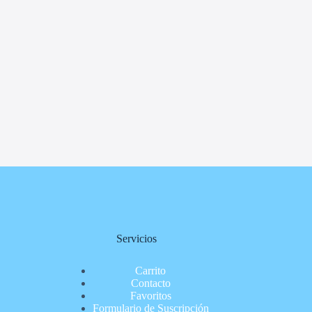
Servicios
Carrito
Contacto
Favoritos
Formulario de Suscripción