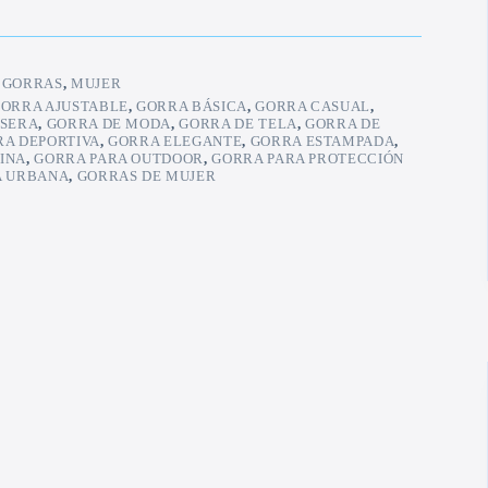
:
GORRAS
,
MUJER
ORRA AJUSTABLE
,
GORRA BÁSICA
,
GORRA CASUAL
,
ISERA
,
GORRA DE MODA
,
GORRA DE TELA
,
GORRA DE
A DEPORTIVA
,
GORRA ELEGANTE
,
GORRA ESTAMPADA
,
INA
,
GORRA PARA OUTDOOR
,
GORRA PARA PROTECCIÓN
 URBANA
,
GORRAS DE MUJER