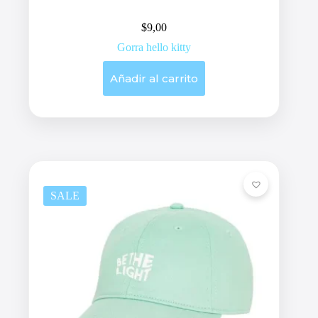
$
9,00
Gorra hello kitty
Añadir al carrito
SALE