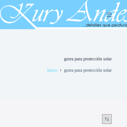
Saltar
al
contenido
gorra para protección solar
Inicio
gorra para protección solar