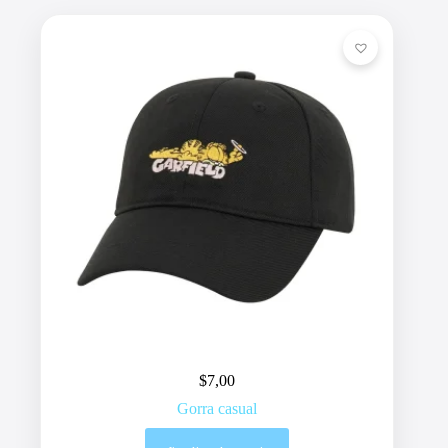
$
7,00
Gorra casual